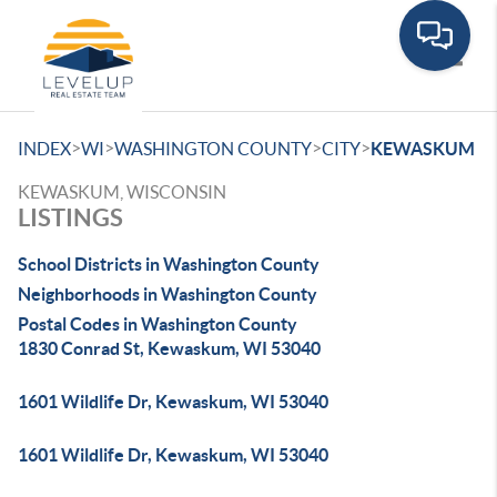
Toggle
>
>
>
>
INDEX
WI
WASHINGTON COUNTY
CITY
KEWASKUM
KEWASKUM, WISCONSIN
LISTINGS
School Districts in Washington County
Neighborhoods in Washington County
Postal Codes in Washington County
1830 Conrad St, Kewaskum, WI 53040
1601 Wildlife Dr, Kewaskum, WI 53040
1601 Wildlife Dr, Kewaskum, WI 53040